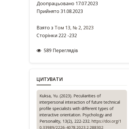
Доопрацьовано 17.07.2023
Прийнято 31.08.2023
Взято з
Том 13, № 2, 2023
Сторінки 222 -232
589 Переглядів
ЦИТУВАТИ
Kuksa, Yu. (2023). Peculiarities of
interpersonal interaction of future technical
profile specialists with different types of
interactive orientation.
Psychology and
Personality
, 13(2), 222-232.
https://doi.org/1
0.33989/2226-4078.2023.2.288302