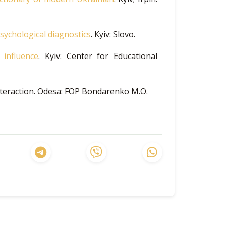
sychological diagnostics
. Kyiv: Slovo.
 influence
. Kyiv: Center for Educational
teraction
. Odesa: FOP Bondarenko M.O.