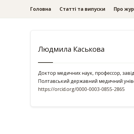
Головна
Статті та випуски
Про жу
Людмила Каськова
Доктор медичних наук, профессор, заві
Полтавський державний медичний унів
https://orcid.org/0000-0003-0855-2865