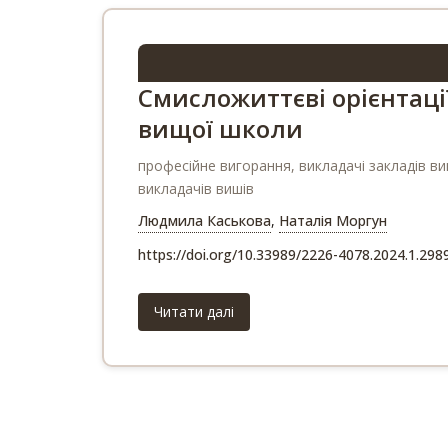
Смисложиттєві орієнтаці
вищої школи
професійне вигорання, викладачі закладів ви
викладачів вишів
Людмила Каськова
,
Наталія Моргун
https://doi.org/10.33989/2226-4078.2024.1.298
Читати далі