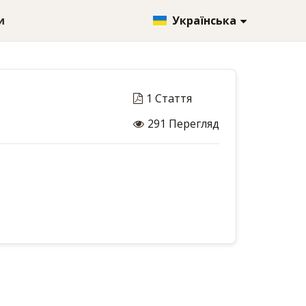
и
Українська
1 Стаття
291 Перегляд