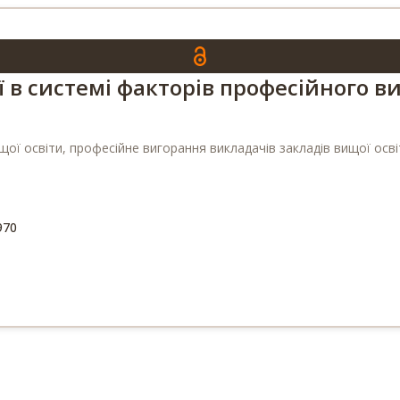
ї в системі факторів професійного 
щої освіти, професійне вигорання викладачів закладів вищої осв
970