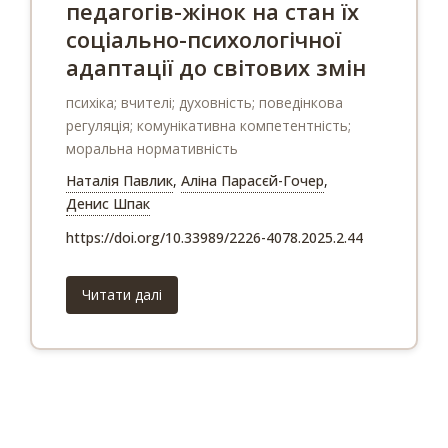
педагогів-жінок на стан їх
соціально-психологічної
адаптації до світових змін
психіка; вчителі; духовність; поведінкова
регуляція; комунікативна компетентність;
моральна нормативність
Наталія Павлик
,
Аліна Парасєй-Гочер
,
Денис Шпак
https://doi.org/10.33989/2226-4078.2025.2.44
Читати далі